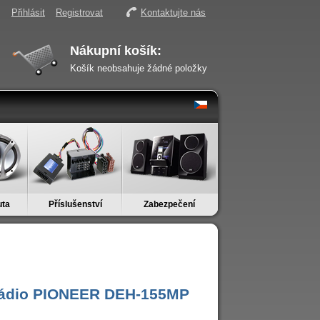
Přihlásit
Registrovat
Kontaktujte nás
Nákupní košík:
Košík neobsahuje žádné položky
uta
Příslušenství
Zabezpečení
rádio PIONEER DEH-155MP