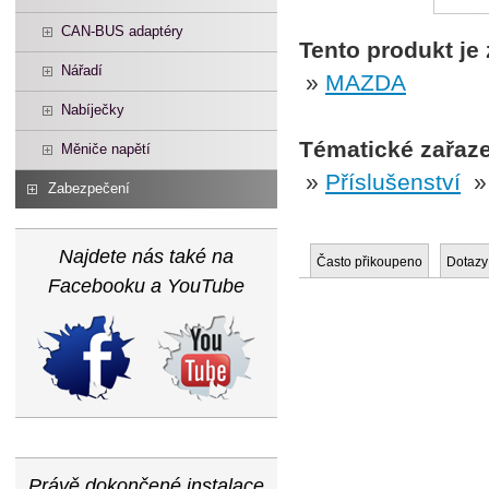
CAN-BUS adaptéry
Tento produkt je
Nářadí
»
MAZDA
Nabíječky
Tématické zařaze
Měniče napětí
»
Příslušenství
Zabezpečení
Najdete nás také na
Často přikoupeno
Dotazy
Facebooku a YouTube
Právě dokončené instalace