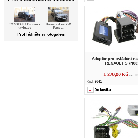
TOYOTA FJ Cruiser -
Kenwood ve VW
navigace
Passat
Prohlédněte si fotogalerii
Adaptér pro ovládání na
RENAULT SRN00
1 270,00 Kč
vč. D
Kód:
2641