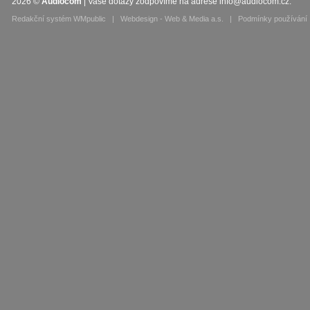
2026
©
Audiocom
| Vaše dotazy zodpovíme na adrese
info@audiocom.cz
.
Redakční systém WMpublic
|
Webdesign - Web & Media a.s.
|
Podmínky používání