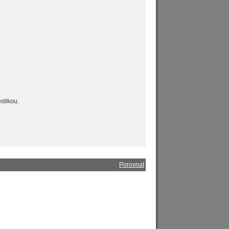
stikou.
Porovnat