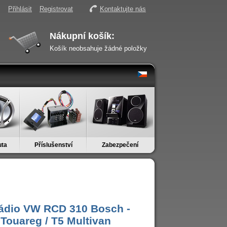
Přihlásit
Registrovat
Kontaktujte nás
Nákupní košík:
Košík neobsahuje žádné položky
uta
Příslušenství
Zabezpečení
ádio VW RCD 310 Bosch -
 Touareg / T5 Multivan