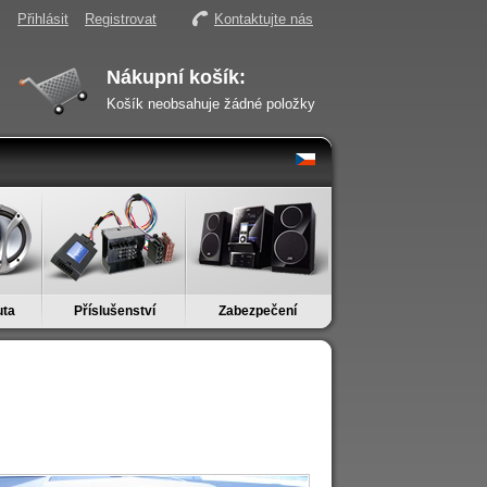
Přihlásit
Registrovat
Kontaktujte nás
Nákupní košík:
Košík neobsahuje žádné položky
uta
Příslušenství
Zabezpečení