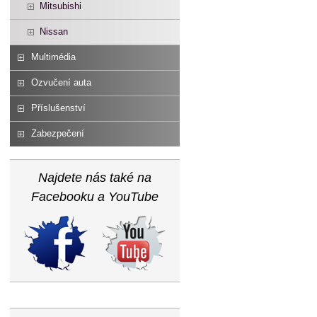
Mitsubishi
Nissan
Multimédia
Ozvučení auta
Příslušenství
Zabezpečení
Najdete nás také na
Facebooku a YouTube