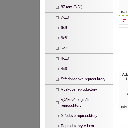
87 mm (3,5")
Kód
7x10"
6x9"
6x8"
5x7"
4x10"
4x6"
Ada
/
Středobasové reproduktory
Výškové reproduktory
Výškové originální
reproduktory
Kód
Středové reproduktory
Reproduktory v boxu