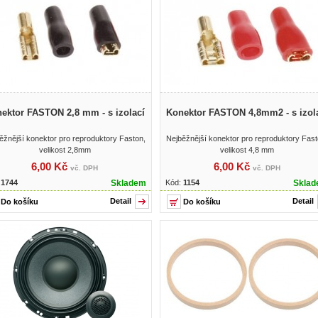
ektor FASTON 2,8 mm - s izolací
Konektor FASTON 4,8mm2 - s izol
ěžnější konektor pro reproduktory Faston,
Nejběžnější konektor pro reproduktory Fast
velikost 2,8mm
velikost 4,8 mm
6,00 Kč
6,00 Kč
vč. DPH
vč. DPH
:
1744
Skladem
Kód:
1154
Skla
Detail
Detail