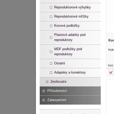
Reproduktorové výhybky
Reproduktorové mřížky
Kovové podložky
Plastové adatéry pod
reproduktory
Kon
MDF podložky pod
Nejb
reproduktory
Ostatní
Kód
Adaptéry a konektory
Zesilovače
Příslušenství
Zabezpečení