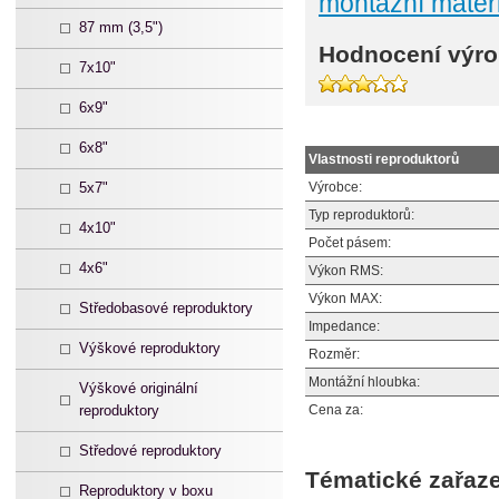
montážní materi
87 mm (3,5")
Hodnocení výro
7x10"
6x9"
6x8"
Vlastnosti reproduktorů
5x7"
Výrobce:
Typ reproduktorů:
4x10"
Počet pásem:
4x6"
Výkon RMS:
Výkon MAX:
Středobasové reproduktory
Impedance:
Výškové reproduktory
Rozměr:
Montážní hloubka:
Výškové originální
reproduktory
Cena za:
Středové reproduktory
Tématické zařaze
Reproduktory v boxu