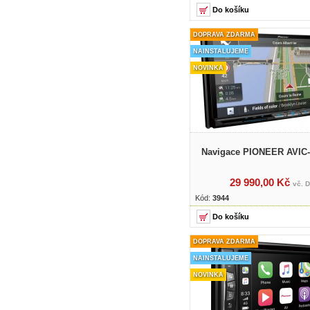
DOPRAVA ZDARMA
NAINSTALUJEME
NOVINKA
Navigace PIONEER AVIC
29 990,00 Kč
vč. 
Kód:
3944
DOPRAVA ZDARMA
NAINSTALUJEME
NOVINKA