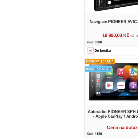
Navigace PIONEER AVIC
19 990,00 Kč
vč. 
Kód:
3986
DOPRAVA ZDARMA
NAINSTALUJEME
Autorádio PIONEER SPH
- Apple CarPlay / Andro
Cena na dotaz
Kód:
4180