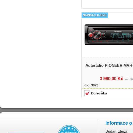
NAINSTALUJEME
Autorádio PIONEER MVH
3 990,00 Kč
vč. D
Kód:
3973
Informace o
Dodání zboží