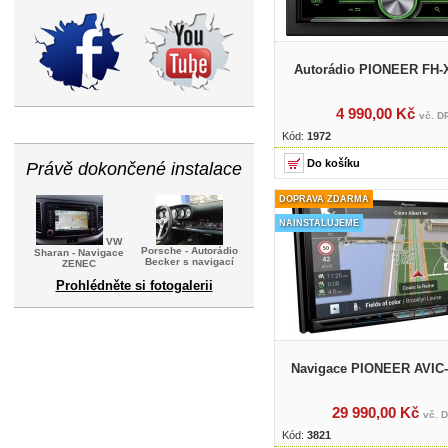
Autorádio PIONEER FH
4 990,00 Kč
vč. D
Kód:
1972
Právě dokončené instalace
DOPRAVA ZDARMA
NAINSTALUJEME
VW
Porsche - Autorádio
Sharan - Navigace
Becker s navigací
ZENEC
Prohlédněte si fotogalerii
Navigace PIONEER AVIC
29 990,00 Kč
vč. 
Kód:
3821