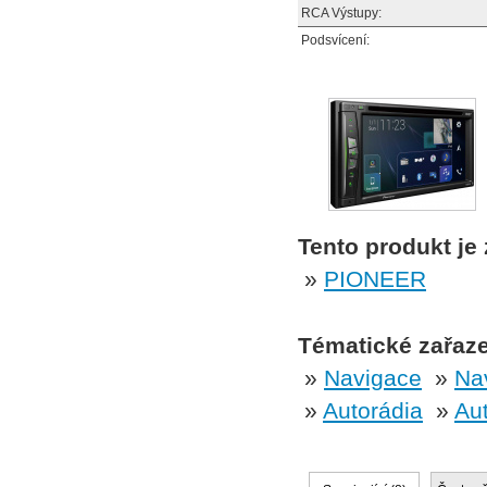
RCA Výstupy:
Podsvícení:
Tento produkt je
»
PIONEER
Tématické zařaze
»
Navigace
»
Na
»
Autorádia
»
Aut