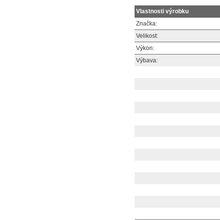
Vlastnosti výrobku
Značka:
Velikost:
Výkon:
Výbava: