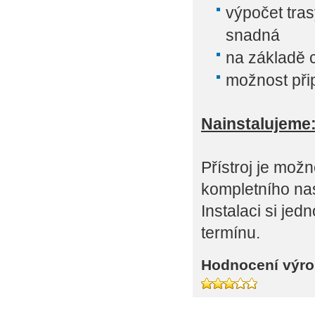
výpočet trasy
snadná
na základě 
možnost přip
Nainstalujeme
Přístroj je mož
kompletního na
Instalaci si je
termínu.
Hodnocení výro