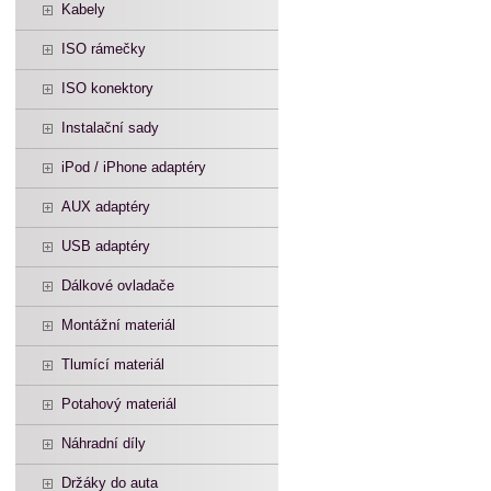
Kabely
ISO rámečky
ISO konektory
Instalační sady
iPod / iPhone adaptéry
AUX adaptéry
USB adaptéry
Dálkové ovladače
Montážní materiál
Tlumící materiál
Potahový materiál
Náhradní díly
Držáky do auta