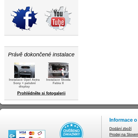
Právě dokončené instalace
Instalace Opel Astra
Instalace Škoda
Sony + palubní
Fabia II
display
Prohlédněte si fotogalerii
Informace o
Dodání zboží
Prodej na Slove