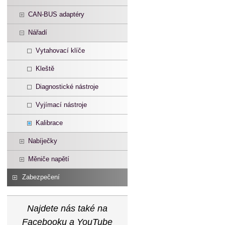
CAN-BUS adaptéry
Nářadí
Vytahovací klíče
Kleště
Diagnostické nástroje
Vyjímací nástroje
Kalibrace
Nabíječky
Měniče napětí
Zabezpečení
Najdete nás také na
Facebooku a YouTube