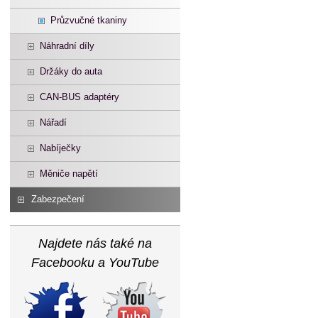
Průzvučné tkaniny
Náhradní díly
Držáky do auta
CAN-BUS adaptéry
Nářadí
Nabíječky
Měniče napětí
Zabezpečení
Najdete nás také na
Facebooku a YouTube