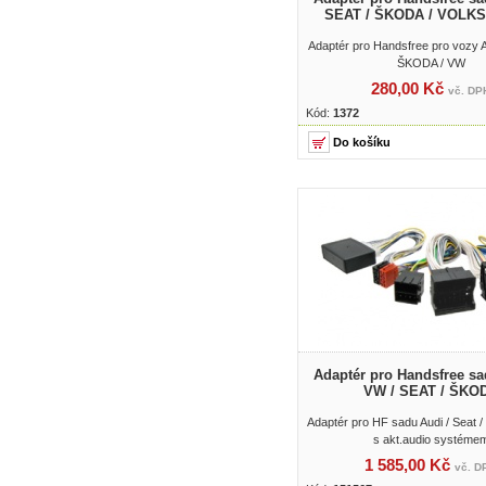
SEAT / ŠKODA / VOL
Adaptér pro Handsfree pro vozy 
ŠKODA / VW
280,00 Kč
vč. DP
Kód:
1372
Adaptér pro Handsfree sa
VW / SEAT / ŠKO
Adaptér pro HF sadu Audi / Seat
s akt.audio systéme
1 585,00 Kč
vč. D