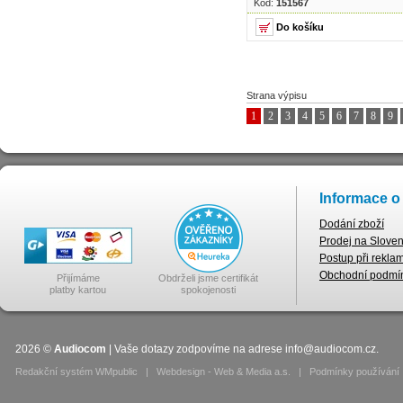
Kód:
151567
Strana výpisu
1
2
3
4
5
6
7
8
9
Informace o
Dodání zboží
Prodej na Slove
Postup při rekla
Obchodní podmí
Přijímáme
Obdrželi jsme certifikát
platby kartou
spokojenosti
2026
©
Audiocom
| Vaše dotazy zodpovíme na adrese
info@audiocom.cz
.
Redakční systém WMpublic
|
Webdesign - Web & Media a.s.
|
Podmínky používání