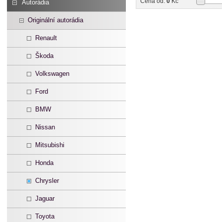
Cena od:
0
Kč
Autorádia
Originální autorádia
Renault
Škoda
Volkswagen
Ford
BMW
Nissan
Mitsubishi
Honda
Chrysler
Jaguar
Toyota