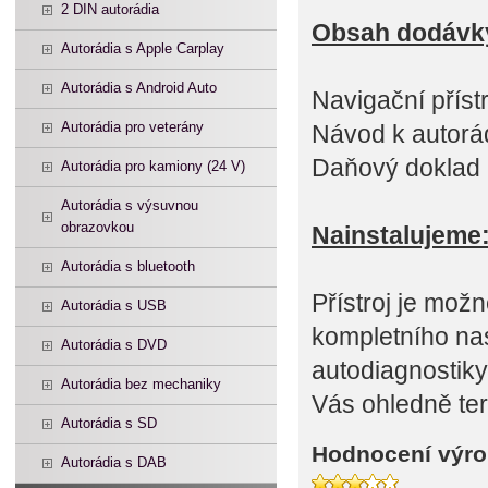
2 DIN autorádia
Obsah dodávk
Autorádia s Apple Carplay
Autorádia s Android Auto
Navigační přís
Autorádia pro veterány
Návod k autorá
Daňový doklad
Autorádia pro kamiony (24 V)
Autorádia s výsuvnou
obrazovkou
Nainstalujeme
Autorádia s bluetooth
Přístroj je mož
Autorádia s USB
kompletního na
Autorádia s DVD
autodiagnostiky
Autorádia bez mechaniky
Vás ohledně te
Autorádia s SD
Hodnocení výro
Autorádia s DAB