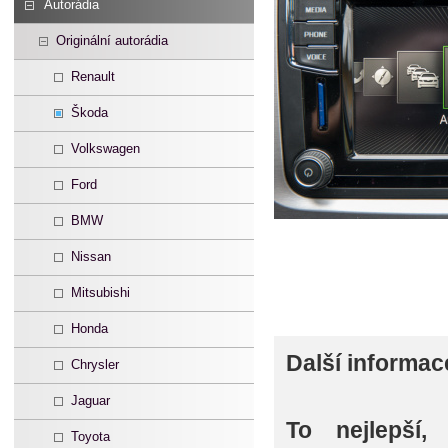
Autorádia
Originální autorádia
Renault
Škoda
Volkswagen
Ford
BMW
Nissan
Mitsubishi
Honda
Další informac
Chrysler
Jaguar
To nejlepší
Toyota