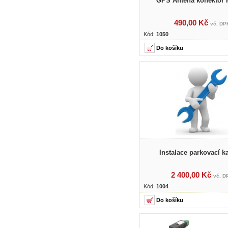
GPS Anténa konektor
490,00 Kč
vč. DP
Kód:
1050
Instalace parkovací 
2 400,00 Kč
vč. D
Kód:
1004