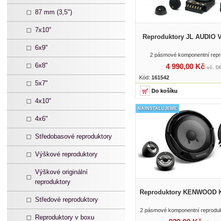
87 mm (3,5")
7x10"
Reproduktory JL AUDIO 
6x9"
2 pásmové komponentní repr
6x8"
4 990,00 Kč
vč. D
Kód:
161542
5x7"
4x10"
NAINSTALUJEME
4x6"
Středobasové reproduktory
Výškové reproduktory
Výškové originální
reproduktory
Reproduktory KENWOOD 
Středové reproduktory
2 pásmové komponentní reprodu
Reproduktory v boxu